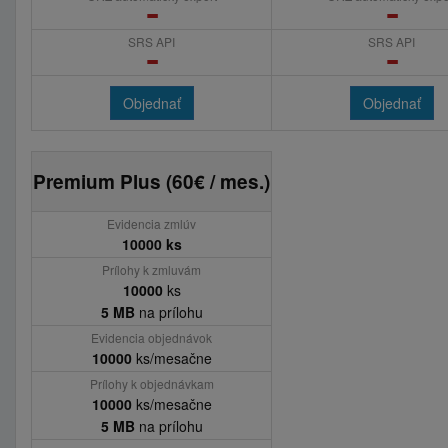
SRS API
SRS API
Objednať
Objednať
Premium Plus (60€ / mes.)
Evidencia zmlúv
10000 ks
Prílohy k zmluvám
10000
ks
5 MB
na prílohu
Evidencia objednávok
10000
ks/mesačne
Prílohy k objednávkam
10000
ks/mesačne
5 MB
na prílohu