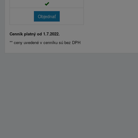
Objednať
Cenník platný od 1.7.2022.
** ceny uvedené v cenníku sú bez DPH