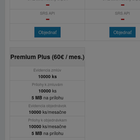
SRS API
SRS API
Objednať
Objednať
Premium Plus (60€ / mes.)
Evidencia zmlúv
10000 ks
Prílohy k zmluvám
10000
ks
5 MB
na prílohu
Evidencia objednávok
10000
ks/mesačne
Prílohy k objednávkam
10000
ks/mesačne
5 MB
na prílohu