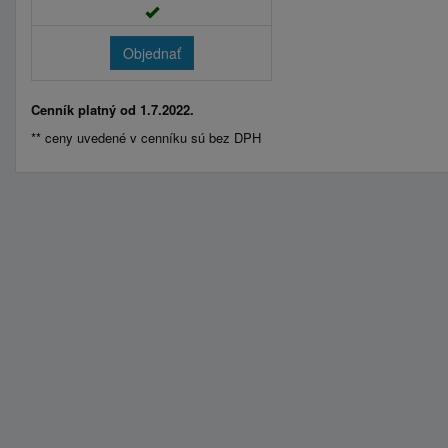
Objednať
Cenník platný od 1.7.2022.
** ceny uvedené v cenníku sú bez DPH