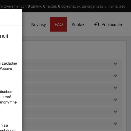
vo zverejnených
0
zmlúv,
0
faktúr,
0
objednávok za organizáciu Horná Seč.
O projekte
Novinky
FAQ
Kontakt
Prihlásenie
ncií
ú základné
 Webové
spôsobom
, ktoré
ú anonymné
ch sa
funkčnosti