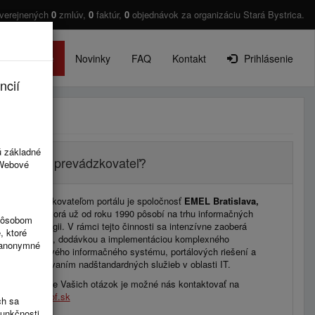
zverejnených
0
zmlúv,
0
faktúr,
0
objednávok za organizáciu Stará Bystrica.
O projekte
Novinky
FAQ
Kontakt
Prihlásenie
ncií
ú základné
Kto je prevádzkovateľ?
 Webové
Prevádzkovateľom portálu je spoločnosť
EMEL Bratislava,
s.r.o.
, ktorá už od roku 1990 pôsobí na trhu informačných
spôsobom
technológii. V rámci tejto činnosti sa intenzívne zaoberá
, ktoré
vývojom, dodávkou a implementáciou komplexného
ú anonymné
podnikového informačného systému, portálových riešení a
poskytovaním nadštandardných služieb v oblasti IT.
V prípade Vašich otázok je možné nás kontaktovať na
info@rzof.sk
ch sa
funkčnosti