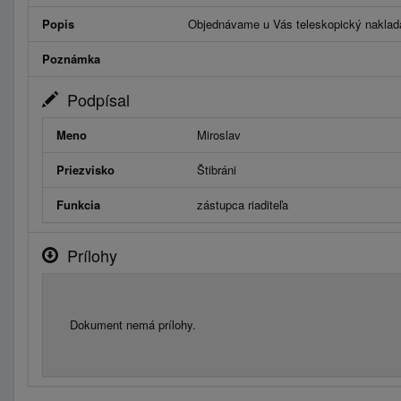
Popis
Objednávame u Vás teleskopický naklada
Poznámka
Podpísal
Meno
Miroslav
Priezvisko
Štibráni
Funkcia
zástupca riaditeľa
Prílohy
Dokument nemá prílohy.