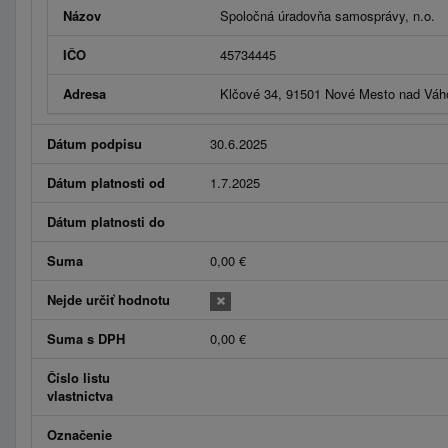
Názov
Spoločná úradovňa samosprávy, n.o.
IČO
45734445
Adresa
Klčové 34, 91501 Nové Mesto nad Vá
Dátum podpisu
30.6.2025
Dátum platnosti od
1.7.2025
Dátum platnosti do
Suma
0,00 €
Nejde určiť hodnotu
Suma s DPH
0,00 €
Číslo listu
vlastnictva
Označenie