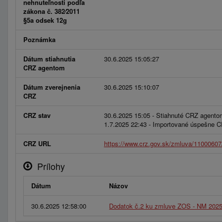
nehnuteľnosti podľa
zákona č. 382⁄2011
§5a odsek 12g
Poznámka
Dátum stiahnutia
30.6.2025 15:05:27
CRZ agentom
Dátum zverejnenia
30.6.2025 15:10:07
CRZ
CRZ stav
30.6.2025 15:05 - Stiahnuté CRZ agento
1.7.2025 22:43 - Importované úspešne 
CRZ URL
https://www.crz.gov.sk/zmluva/11000607
Prílohy
Dátum
Názov
30.6.2025 12:58:00
Dodatok č.2 ku zmluve ZOS - NM 2025