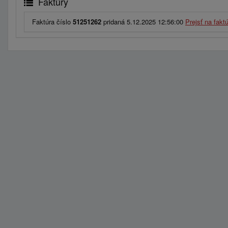
Faktúry
Faktúra číslo
51251262
pridaná 5.12.2025 12:56:00
Prejsť na fakt