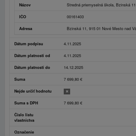
Názov
Stredná priemyselná škola, Bzinská 1
IČO
00161403
Adresa
Bzinská 11, 915 01 Nové Mesto nad 
Dátum podpisu
4.11.2025
Dátum platnosti od
4.11.2025
Dátum platnosti do
14.12.2025
Suma
7 699,80 €
Nejde určiť hodnotu
Suma s DPH
7 699,80 €
Číslo listu
vlastnictva
Označenie