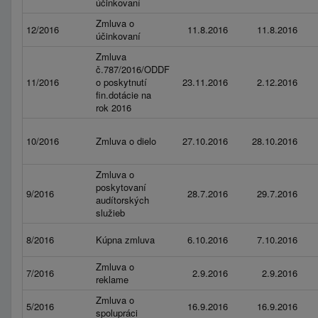
účinkovaní
Zmluva o
12/2016
11.8.2016
11.8.2016
účinkovaní
Zmluva
č.787/2016/ODDF
11/2016
o poskytnutí
23.11.2016
2.12.2016
fin.dotácie na
rok 2016
10/2016
Zmluva o dielo
27.10.2016
28.10.2016
Zmluva o
poskytovaní
9/2016
28.7.2016
29.7.2016
audítorských
služieb
8/2016
Kúpna zmluva
6.10.2016
7.10.2016
Zmluva o
7/2016
2.9.2016
2.9.2016
reklame
Zmluva o
5/2016
16.9.2016
16.9.2016
spolupráci