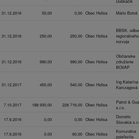
Dubkáčik
31.12.2016
50,00
0,00
Obec Holisa
Mário Botoš
BBSK, odbo
31.12.2016
250,00
250,00
Obec Holisa
regionálneho
rozvoja
Občianske
31.12.2016
990,00
990,00
Obec Holisa
združenie
BOVAP
Ing.Katarína
31.12.2017
450,00
540,00
Obec Holisa
Karczagová
Patrol & Gua
7.10.2017
188 930,00
226 716,00
Obec Holisa
s.r.o.
Dometic
17.9.2016
0,00
0,00
Obec Holisa
Slovakia s.r.
Komunálna
17.9.2016
0,00
60,00
Obec Holisa
poisťovňa