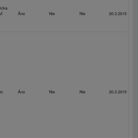
ícka
sť
Áno
Nie
Nie
20.3.2015
ic
Áno
Nie
Nie
20.3.2015