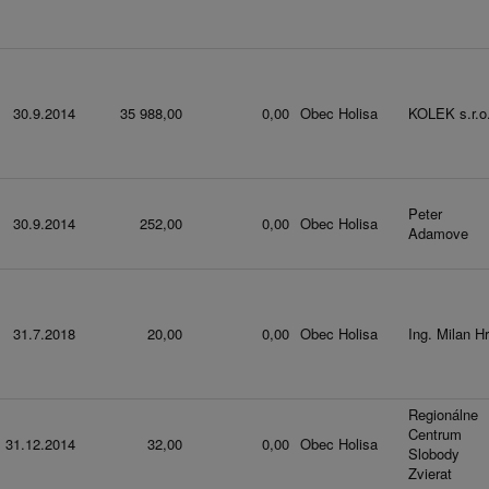
30.9.2014
35 988,00
0,00
Obec Holisa
KOLEK s.r.o
Peter
30.9.2014
252,00
0,00
Obec Holisa
Adamove
31.7.2018
20,00
0,00
Obec Holisa
Ing. Milan Hr
Regionálne
Centrum
31.12.2014
32,00
0,00
Obec Holisa
Slobody
Zvierat