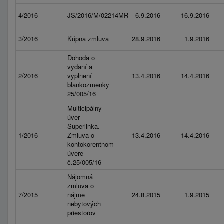
4/2016
JS/2016/M/02214MR
6.9.2016
16.9.2016
3/2016
Kúpna zmluva
28.9.2016
1.9.2016
Dohoda o
vydaní a
2/2016
vyplnení
13.4.2016
14.4.2016
blankozmenky
25/005/16
Multicipálny
úver -
Superlinka.
1/2016
Zmluva o
13.4.2016
14.4.2016
kontokorentnom
úvere
č.25/005/16
Nájomná
zmluva o
7/2015
nájme
24.8.2015
1.9.2015
nebytových
priestorov