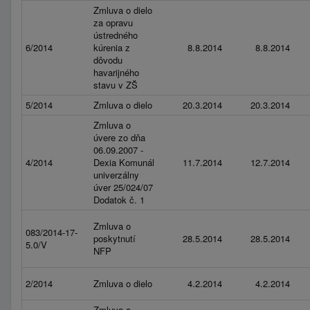
Zmluva o dielo
za opravu
ústredného
6/2014
kúrenia z
8.8.2014
8.8.2014
dôvodu
havarijného
stavu v ZŠ
5/2014
Zmluva o dielo
20.3.2014
20.3.2014
Zmluva o
úvere zo dňa
06.09.2007 -
4/2014
Dexia Komunál
11.7.2014
12.7.2014
univerzálny
úver 25/024/07
Dodatok č. 1
Zmluva o
083/2014-17-
poskytnutí
28.5.2014
28.5.2014
5.0/V
NFP
2/2014
Zmluva o dielo
4.2.2014
4.2.2014
Zmluva o