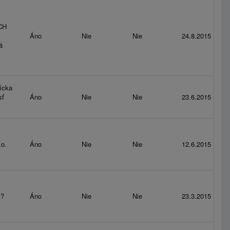
CH
Áno
Nie
Nie
24.8.2015
á
ícka
sť
Áno
Nie
Nie
23.6.2015
o.
Áno
Nie
Nie
12.6.2015
.?
Áno
Nie
Nie
23.3.2015