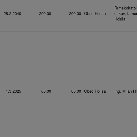
Rímskokatol
28.2.2040
200,00
200,00
Obec Holisa
cirkev, farno
Holiša
1.3.2025
65,00
65,00
Obec Holisa
Ing. Milan Hr