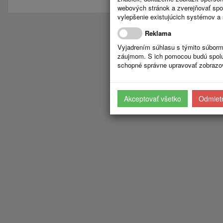
webových stránok a zverejňovať spo
vylepšenie existujúcich systémov a 
Reklama
Vyjadrením súhlasu s týmito súborm
záujmom. S ich pomocou budú spolup
schopné správne upravovať zobrazov
Akceptovať všetko
Odmietn