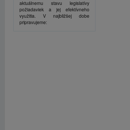
aktuálnemu stavu legislatívy
požiadaviek a jej efektívneho
využitia. V najbližšej dobe
pripravujeme: