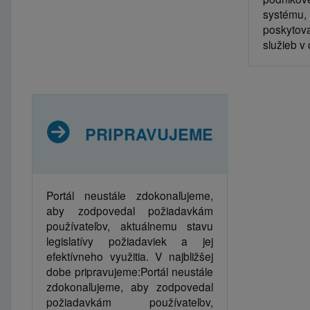
systému,
poskyto
služieb v 
PRIPRAVUJEME
Portál neustále zdokonaľujeme,
aby zodpovedal požiadavkám
používateľov, aktuálnemu stavu
legislatívy požiadaviek a jej
efektívneho využitia. V najbližšej
dobe pripravujeme:Portál neustále
zdokonaľujeme, aby zodpovedal
požiadavkám používateľov,