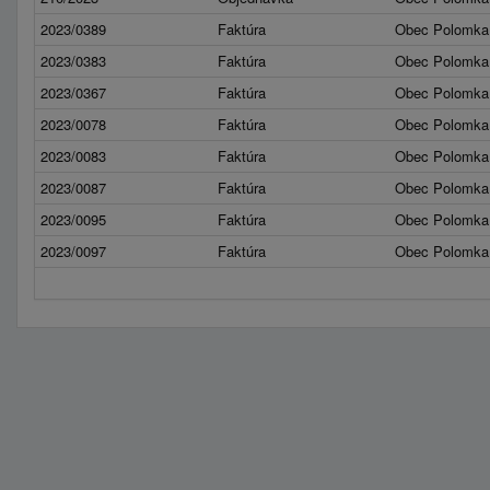
2023/0389
Faktúra
Obec Polomka
2023/0383
Faktúra
Obec Polomka
2023/0367
Faktúra
Obec Polomka
2023/0078
Faktúra
Obec Polomka
2023/0083
Faktúra
Obec Polomka
2023/0087
Faktúra
Obec Polomka
2023/0095
Faktúra
Obec Polomka
2023/0097
Faktúra
Obec Polomka