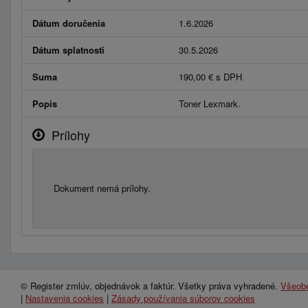
Dátum doručenia
1.6.2026
Dátum splatnosti
30.5.2026
Suma
190,00 € s DPH
Popis
Toner Lexmark.
Prílohy
Dokument nemá prílohy.
© Register zmlúv, objednávok a faktúr. Všetky práva vyhradené.
Všeob
|
Nastavenia cookies
|
Zásady používania súborov cookies