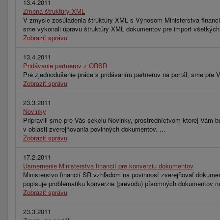
13.4.2011
Zmena štruktúry XML
V zmysle zosúladenia štruktúry XML s Výnosom Ministerstva financií
sme vykonali úpravu štruktúry XML dokumentov pre import všetkých
Zobraziť správu
13.4.2011
Pridávanie partnerov z ORSR
Pre zjednodušenie práce s pridávaním partnerov na portál, sme pre V
Zobraziť správu
23.3.2011
Novinky
Pripravili sme pre Vás sekciu Novinky, prostredníctvom ktorej Vám bu
v oblasti zverejňovania povinných dokumentov. ...
Zobraziť správu
17.2.2011
Usmernenie Ministerstva financií pre konverziu dokumentov
Ministerstvo financií SR vzhľadom na povinnosť zverejňovať dokument
popisuje problematiku konverzie (prevodu) písomných dokumentov na 
Zobraziť správu
23.3.2011