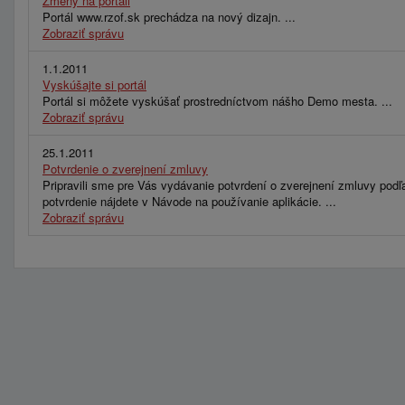
Zmeny na portáli
Portál www.rzof.sk prechádza na nový dizajn. ...
Zobraziť správu
1.1.2011
Vyskúšajte si portál
Portál si môžete vyskúšať prostredníctvom nášho Demo mesta. ...
Zobraziť správu
25.1.2011
Potvrdenie o zverejnení zmluvy
Pripravili sme pre Vás vydávanie potvrdení o zverejnení zmluvy podľ
potvrdenie nájdete v Návode na používanie aplikácie. ...
Zobraziť správu