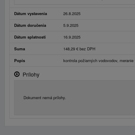
Dátum vystavenia
26.8.2025
Dátum doručenia
5.9.2025
Dátum splatnosti
16.9.2025
Suma
148,29 € bez DPH
Popis
kontrola požiarných vodovodov, meranie t
Prílohy
Dokument nemá prílohy.