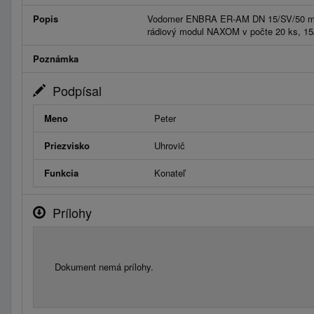
Popis
Vodomer ENBRA ER-AM DN 15/SV/50 mm,
rádiový modul NAXOM v počte 20 ks, 1
Poznámka
Podpísal
Meno
Peter
Priezvisko
Uhrovič
Funkcia
Konateľ
Prílohy
Dokument nemá prílohy.