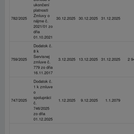
ukončení
platnosti
Zmluvy o
782/2025
30.12.2025
30.12.2025
31.12.2025
nájme č.
2021/01 zo
dňa
01.10.2021
Dodatok č.
8 k
Servisnej
759/2025
3.12.2025
13.12.2025
31.12.2025
2 9
zmluve č.
779 zo dňa
16.11.2017
Dodatok č.
1 k zmluve
o
spolupráci
747/2025
1.12.2025
9.12.2025
1.1.2079
č.
746/2025
zo dňa
01.12.2025