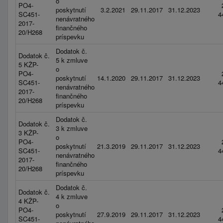
o
PO4-
poskytnutí
3.2.2021
29.11.2017
31.12.2023
SC451-
4
nenávratného
2017-
finančného
20/H268
príspevku
Dodatok č.
Dodatok č.
5 k zmluve
5 KŽP-
o
PO4-
poskytnutí
14.1.2020
29.11.2017
31.12.2023
SC451-
4
nenávratného
2017-
finančného
20/H268
príspevku
Dodatok č.
Dodatok č.
3 k zmluve
3 KŽP-
o
PO4-
poskytnutí
21.3.2019
29.11.2017
31.12.2023
SC451-
4
nenávratného
2017-
finančného
20/H268
príspevku
Dodatok č.
Dodatok č.
4 k zmluve
4 KŽP-
o
PO4-
poskytnutí
27.9.2019
29.11.2017
31.12.2023
SC451-
4