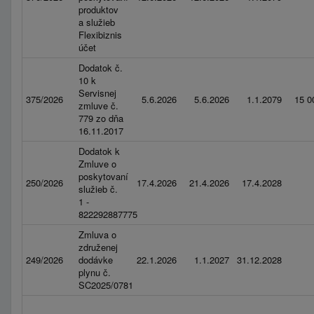
produktov
a služieb
Flexibiznis
účet
Dodatok č.
10 k
Servisnej
375/2026
5.6.2026
5.6.2026
1.1.2079
15 0
zmluve č.
779 zo dňa
16.11.2017
Dodatok k
Zmluve o
poskytovaní
250/2026
17.4.2026
21.4.2026
17.4.2028
služieb č.
1 -
822292887775
Zmluva o
združenej
249/2026
dodávke
22.1.2026
1.1.2027
31.12.2028
plynu č.
SC2025/0781