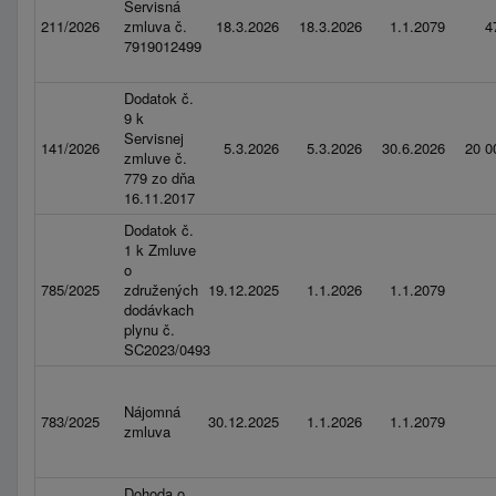
Servisná
211/2026
zmluva č.
18.3.2026
18.3.2026
1.1.2079
4
7919012499
Dodatok č.
9 k
Servisnej
141/2026
5.3.2026
5.3.2026
30.6.2026
20 0
zmluve č.
779 zo dňa
16.11.2017
Dodatok č.
1 k Zmluve
o
785/2025
združených
19.12.2025
1.1.2026
1.1.2079
dodávkach
plynu č.
SC2023/0493
Nájomná
783/2025
30.12.2025
1.1.2026
1.1.2079
zmluva
Dohoda o