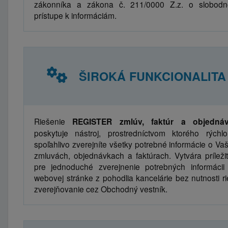
zákonníka a zákona č. 211/0000 Z.z. o slobod
prístupe k informáciám.
ŠIROKÁ FUNKCIONALITA
Riešenie
REGISTER zmlúv, faktúr a objedná
poskytuje nástroj, prostredníctvom ktorého rýchl
spoľahlivo zverejníte všetky potrebné informácie o Vaš
zmluvách, objednávkach a faktúrach. Vytvára príležit
pre jednoduché zverejnenie potrebných informácii
webovej stránke z pohodlia kancelárie bez nutnosti rie
zverejňovanie cez Obchodný vestník.