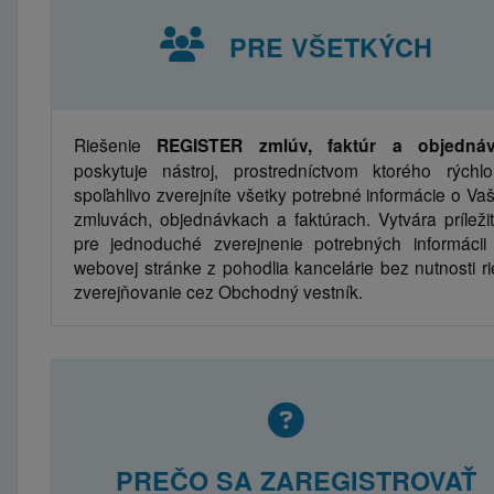
PRE VŠETKÝCH
Riešenie
REGISTER zmlúv, faktúr a objedná
poskytuje nástroj, prostredníctvom ktorého rýchl
spoľahlivo zverejníte všetky potrebné informácie o Vaš
zmluvách, objednávkach a faktúrach. Vytvára príležit
pre jednoduché zverejnenie potrebných informácii
webovej stránke z pohodlia kancelárie bez nutnosti rie
zverejňovanie cez Obchodný vestník.
PREČO SA ZAREGISTROVAŤ