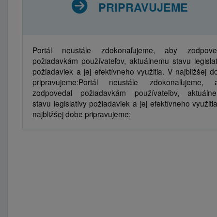
PRIPRAVUJEME
Portál neustále zdokonaľujeme, aby zodpove
požiadavkám používateľov, aktuálnemu stavu legislat
požiadaviek a jej efektívneho využitia. V najbližšej d
pripravujeme:Portál neustále zdokonaľujeme, 
zodpovedal požiadavkám používateľov, aktuáln
stavu legislatívy požiadaviek a jej efektívneho využiti
najbližšej dobe pripravujeme: