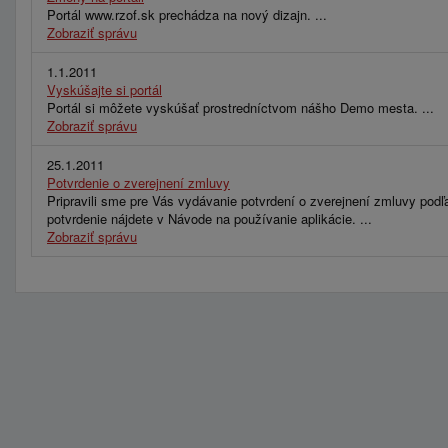
Portál www.rzof.sk prechádza na nový dizajn. ...
Zobraziť správu
1.1.2011
Vyskúšajte si portál
Portál si môžete vyskúšať prostredníctvom nášho Demo mesta. ...
Zobraziť správu
25.1.2011
Potvrdenie o zverejnení zmluvy
Pripravili sme pre Vás vydávanie potvrdení o zverejnení zmluvy podľ
potvrdenie nájdete v Návode na používanie aplikácie. ...
Zobraziť správu