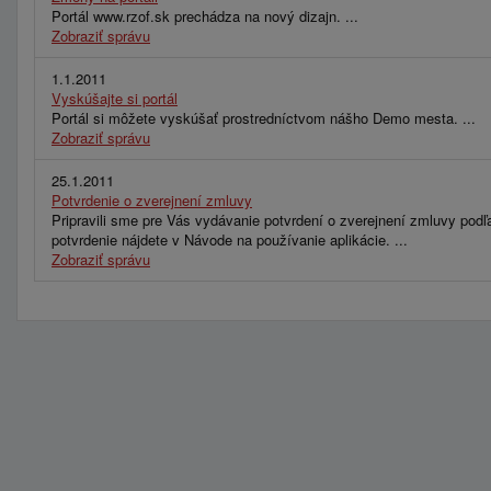
Portál www.rzof.sk prechádza na nový dizajn. ...
Zobraziť správu
1.1.2011
Vyskúšajte si portál
Portál si môžete vyskúšať prostredníctvom nášho Demo mesta. ...
Zobraziť správu
25.1.2011
Potvrdenie o zverejnení zmluvy
Pripravili sme pre Vás vydávanie potvrdení o zverejnení zmluvy podľ
potvrdenie nájdete v Návode na používanie aplikácie. ...
Zobraziť správu