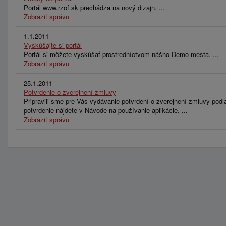
Portál www.rzof.sk prechádza na nový dizajn. ...
Zobraziť správu
1.1.2011
Vyskúšajte si portál
Portál si môžete vyskúšať prostredníctvom nášho Demo mesta. ...
Zobraziť správu
25.1.2011
Potvrdenie o zverejnení zmluvy
Pripravili sme pre Vás vydávanie potvrdení o zverejnení zmluvy podľ
potvrdenie nájdete v Návode na používanie aplikácie. ...
Zobraziť správu