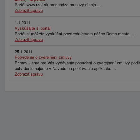
Portál www.rzof.sk prechádza na nový dizajn. ...
Zobraziť správu
1.1.2011
Vyskúšajte si portál
Portál si môžete vyskúšať prostredníctvom nášho Demo mesta. ...
Zobraziť správu
25.1.2011
Potvrdenie o zverejnení zmluvy
Pripravili sme pre Vás vydávanie potvrdení o zverejnení zmluvy podľ
potvrdenie nájdete v Návode na používanie aplikácie. ...
Zobraziť správu