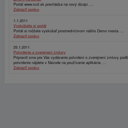
Portál www.rzof.sk prechádza na nový dizajn. ...
Zobraziť správu
1.1.2011
Vyskúšajte si portál
Portál si môžete vyskúšať prostredníctvom nášho Demo mesta. ...
Zobraziť správu
25.1.2011
Potvrdenie o zverejnení zmluvy
Pripravili sme pre Vás vydávanie potvrdení o zverejnení zmluvy podľ
potvrdenie nájdete v Návode na používanie aplikácie. ...
Zobraziť správu